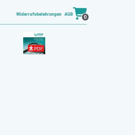
Widerrufsbelehrungen
AGB
0