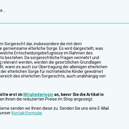
 ...
zum Sorgerecht dar, insbesondere die mit dem
gemeinsame elterliche Sorge. Es wird dargestellt, was
nd welche Entscheidungsbefugnisse im Rahmen des
ts bestehen. Da sorgerechtliche Fragen vermehrt und
 relevant werden, werden die gesetzlichen Grundlagen
t, wann es auch zur Übertragung der alleinigen elterlichen
 der elterlichen Sorge für nichteheliche Kinder gewidmet
ereich des elterlichen Sorgerechts, auch unabhängig von
bitte erst im
Mitgliederlogin
an, bevor Sie die Artikel in
n Ihnen die reduzierten Preise im Shop angezeigt.
Gerne senden wir Ihnen diese zu. Senden Sie uns eine E-Mail
 unser
Kontaktformular
.