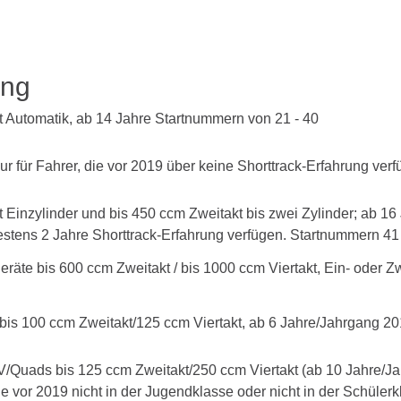
ung
t Automatik, ab 14 Jahre Startnummern von 21 - 40
 für Fahrer, die vor 2019 über keine Shorttrack-Erfahrung verf
 Einzylinder und bis 450 ccm Zweitakt bis zwei Zylinder; ab 16
stens 2 Jahre Shorttrack-Erfahrung verfügen. Startnummern 41
äte bis 600 ccm Zweitakt / bis 1000 ccm Viertakt, Ein- oder Z
is 100 ccm Zweitakt/125 ccm Viertakt, ab 6 Jahre/Jahrgang 20
/Quads bis 125 ccm Zweitakt/250 ccm Viertakt (ab 10 Jahre/Ja
e vor 2019 nicht in der Jugendklasse oder nicht in der Schülerk