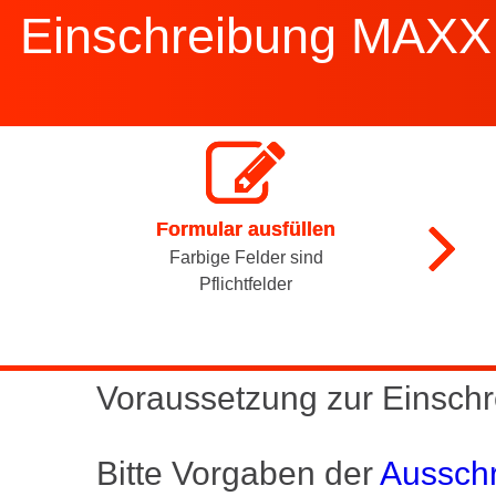
Einschreibung MAXX
Formular ausfüllen
Farbige Felder sind
Pflichtfelder
Voraussetzung zur Einschr
Bitte Vorgaben der
Ausschr