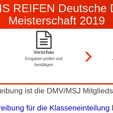
IS REIFEN Deutsche 
Meisterschaft 2019
Vorschau
Eingaben prüfen und
bestätigen
eibung ist die DMV/MSJ Mitglieds
eibung für die Klasseneinteilung