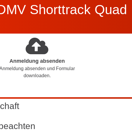
DMV Shorttrack Quad
Anmeldung absenden
Anmeldung absenden und Formular
downloaden.
chaft
beachten