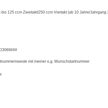
bis 125 ccm Zweitakt/250 ccm Viertakt (ab 10 Jahre/Jahrgang
D3069###
 Startnummernweste mit meiner o.g. Wunschstartnummer
e