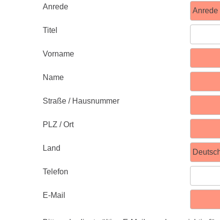
Anrede
Titel
Vorname
Name
Straße / Hausnummer
PLZ / Ort
Land
Telefon
E-Mail